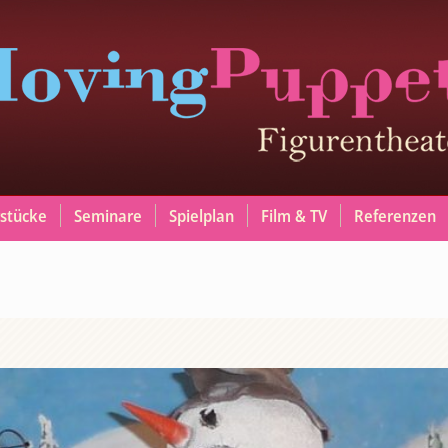
stücke
Seminare
Spielplan
Film & TV
Referenzen