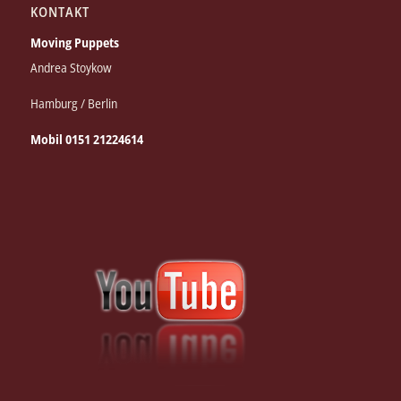
KONTAKT
Moving Puppets
Andrea Stoykow
Hamburg / Berlin
Mobil 0151 21224614