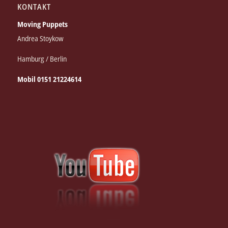
KONTAKT
Moving Puppets
Andrea Stoykow
Hamburg / Berlin
Mobil 0151 21224614