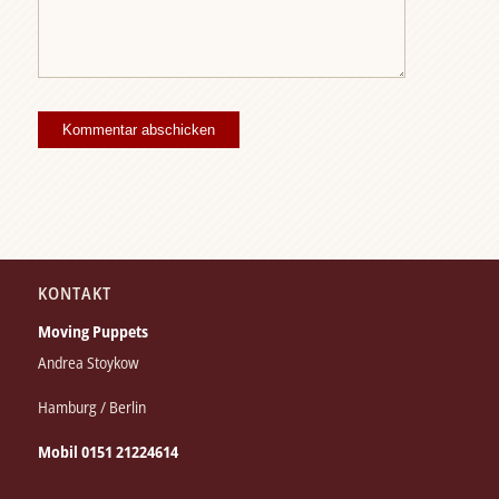
KONTAKT
Moving Puppets
Andrea Stoykow
Hamburg / Berlin
Mobil 0151 21224614