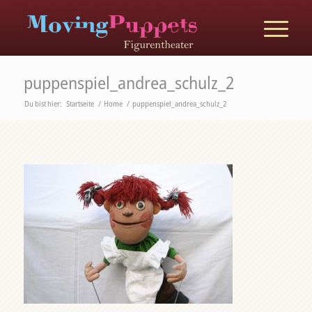
puppenspiel_andrea_schulz_2
Du bist hier:
Startseite
/
Home
/
puppenspiel_andrea_schulz_2