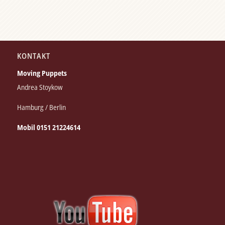
KONTAKT
Moving Puppets
Andrea Stoykow
Hamburg / Berlin
Mobil 0151 21224614