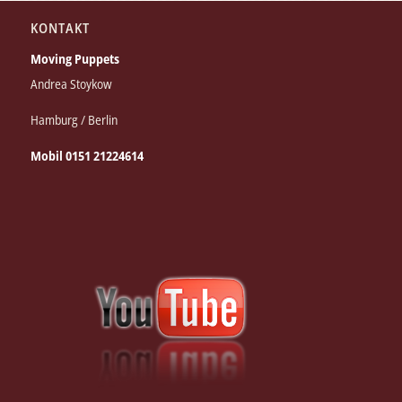
KONTAKT
Moving Puppets
Andrea Stoykow
Hamburg / Berlin
Mobil 0151 21224614