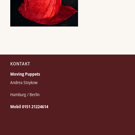
KONTAKT
Moving Puppets
Andrea Stoykow
Hamburg / Berlin
Mobil 0151 21224614