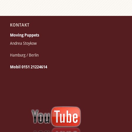
KONTAKT
Moving Puppets
Andrea Stoykow
Hamburg / Berlin
Mobil 0151 21224614