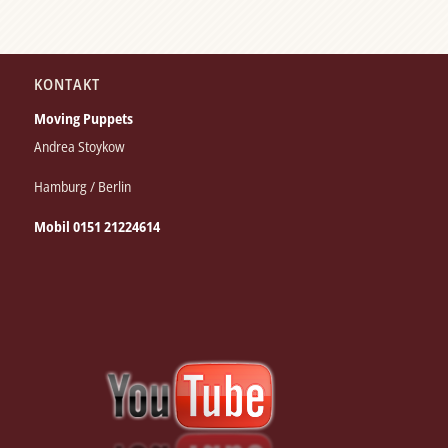
KONTAKT
Moving Puppets
Andrea Stoykow
Hamburg / Berlin
Mobil 0151 21224614