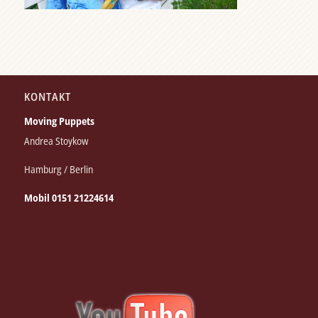
KONTAKT
Moving Puppets
Andrea Stoykow
Hamburg / Berlin
Mobil 0151 21224614